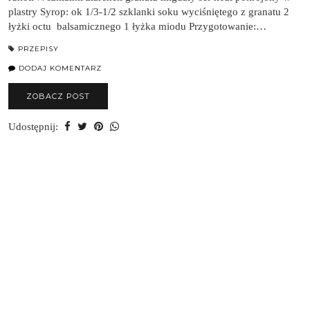
plastry Syrop: ok 1/3-1/2 szklanki soku wyciśniętego z granatu 2
łyżki octu balsamicznego 1 łyżka miodu Przygotowanie:…
PRZEPISY
DODAJ KOMENTARZ
ZOBACZ POST
Udostępnij: