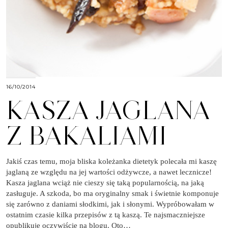
16/10/2014
KASZA JAGLANA
Z BAKALIAMI
Jakiś czas temu, moja bliska koleżanka dietetyk polecała mi kaszę
jaglaną ze względu na jej wartości odżywcze, a nawet lecznicze!
Kasza jaglana wciąż nie cieszy się taką popularnością, na jaką
zasługuje. A szkoda, bo ma oryginalny smak i świetnie komponuje
się zarówno z daniami słodkimi, jak i słonymi. Wypróbowałam w
ostatnim czasie kilka przepisów z tą kaszą. Te najsmaczniejsze
opublikuję oczywiście na blogu. Oto…