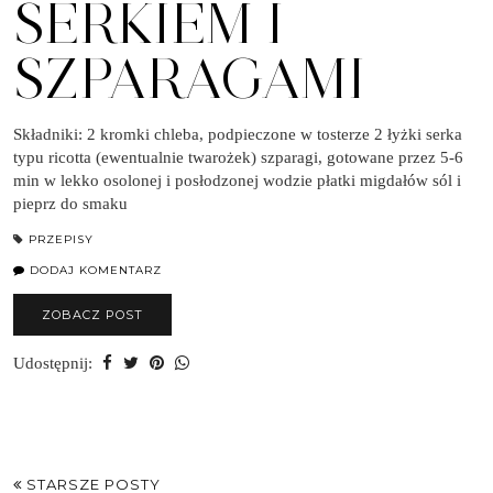
SERKIEM I
SZPARAGAMI
Składniki: 2 kromki chleba, podpieczone w tosterze 2 łyżki serka
typu ricotta (ewentualnie twarożek) szparagi, gotowane przez 5-6
min w lekko osolonej i posłodzonej wodzie płatki migdałów sól i
pieprz do smaku
PRZEPISY
DODAJ KOMENTARZ
ZOBACZ POST
Udostępnij:
STARSZE POSTY