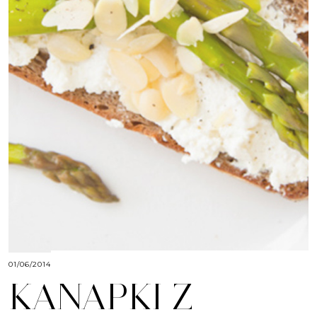
01/06/2014
KANAPKI Z