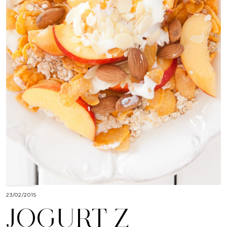
23/02/2015
JOGURT Z