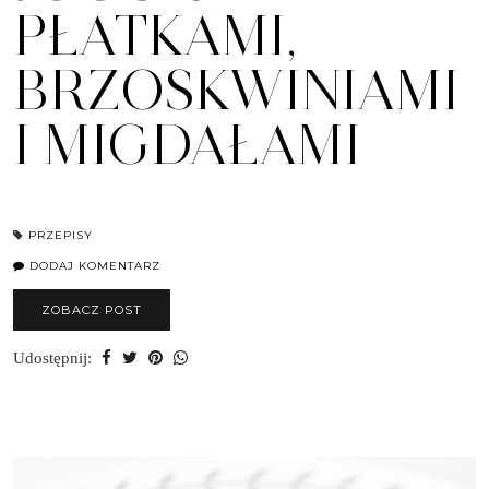
PŁATKAMI,
BRZOSKWINIAMI
I MIGDAŁAMI
PRZEPISY
DODAJ KOMENTARZ
ZOBACZ POST
Udostępnij: