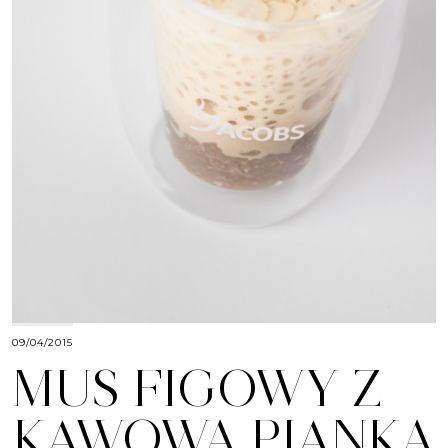
09/04/2015
MUS FIGOWY Z
KAWOWĄ PIANKĄ