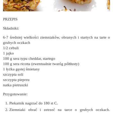
PRZEPIS
Składniki:
6-7 średniej wielkości ziemniaków, obranych i startych na tarte o
grubych oczkach
1/2 cebuli
1 jajko
100 g sera typu cheddar, startego
100 g sera ricotta (ewentualnie twaróg półtłusty)
1 łyżka gęstej śmietany
szczypta soli
szczypta pieprzu
natka pietruszki
Przygotowanie:
Piekarnik nagrzać do 180 st C.
Ziemniaki obrać i zetrzeć na tarce o grubych oczkach.