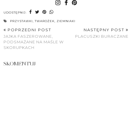
UDOSTĘPNIJ:
PRZYSTAWKI
,
TWAROŻEK
,
ZIEMNIAKI
POPRZEDNI POST
NASTĘPNY POST
JAJKA FASZEROWANE,
PLACUSZKI BURACZANE
PODSMAŻANE NA MAŚLE W
SKORUPKACH
SKOMENTUJ