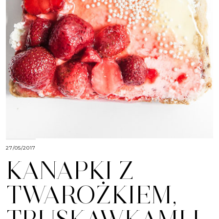
27/05/2017
KANAPKI Z
TWAROŻKIEM,