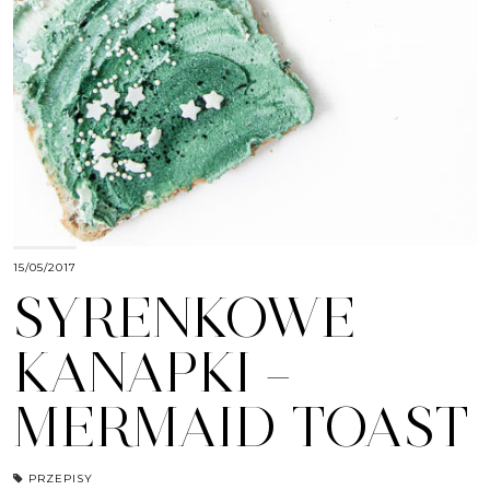
15/05/2017
SYRENKOWE
KANAPKI –
MERMAID TOAST
PRZEPISY