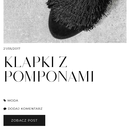
21/05/2017
KLAPKI Z
POMPONAMI
MODA
DODAJ KOMENTARZ
ZOBACZ POST