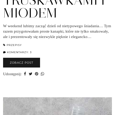
TRUSKAWKAMI I
MIODEM
W weekend lubimy zacząć dzień od nietypowego śniadania… Tym
razem przygotowałam proste kanapki, które nie tylko smakowały,
ale i prezentowały się niezwykle pięknie i elegancko…
PRZEPISY
KOMENTARZY: 3
ZOBACZ POST
Udostępnij: