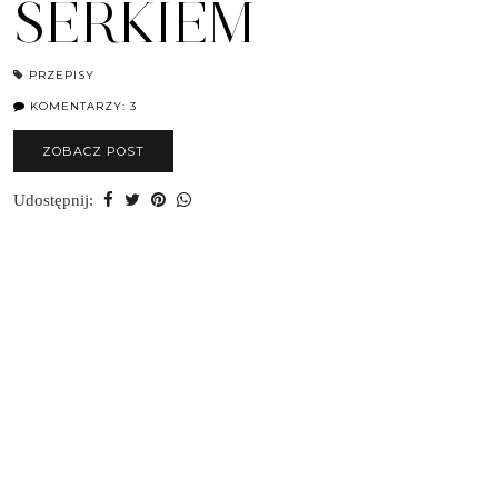
SERKIEM
PRZEPISY
KOMENTARZY: 3
ZOBACZ POST
Udostępnij: