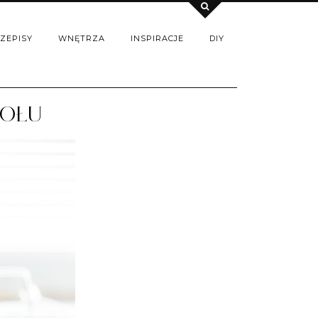
ZEPISY
WNĘTRZA
INSPIRACJE
DIY
TOŁU