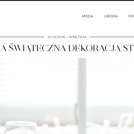
MODA
URODA
PR
22/12/2016
WNĘTRZA
A ŚWIĄTECZNA DEKORACJA S