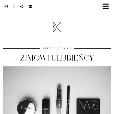
10/12/2014
URODA
ZIMOWI ULUBIEŃCY