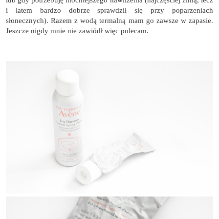
i latem bardzo dobrze sprawdził się przy poparzeniach
słonecznych). Razem z wodą termalną mam go zawsze w zapasie.
Jeszcze nigdy mnie nie zawiódł więc polecam.