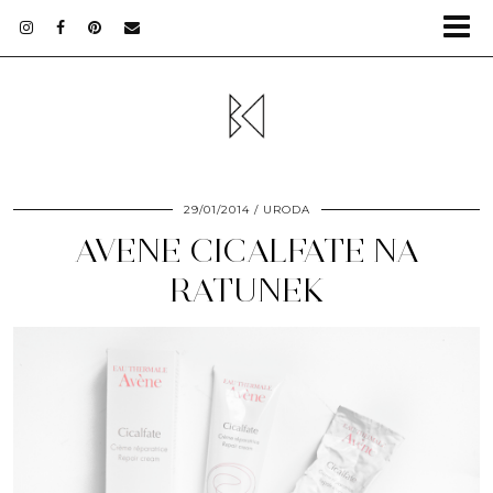
29/01/2014
URODA
AVENE CICALFATE NA
RATUNEK