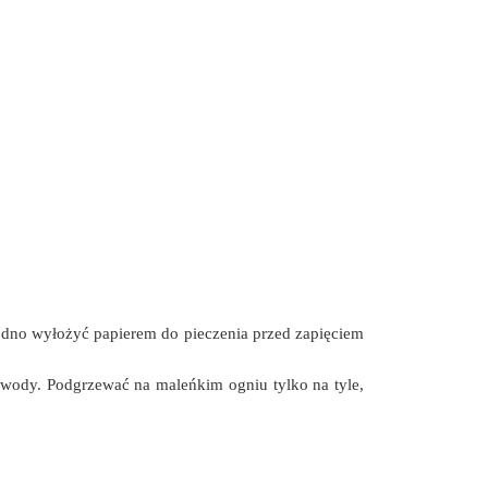
i dno wyłożyć papierem do pieczenia przed zapięciem
wody. Podgrzewać na maleńkim ogniu tylko na tyle,