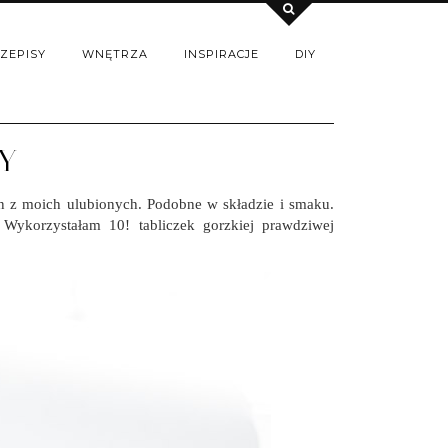
ZEPISY
WNĘTRZA
INSPIRACJE
DIY
Y
n z moich ulubionych. Podobne w składzie i smaku.
Wykorzystałam 10! tabliczek gorzkiej prawdziwej