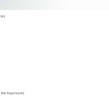
cm)
m lub brązowym)