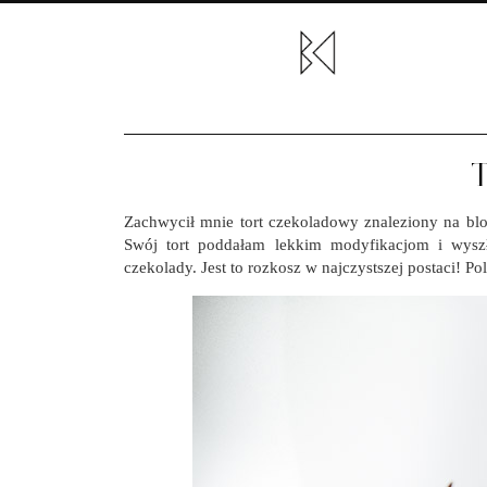
Zachwycił mnie tort czekoladowy znaleziony na bl
Swój tort poddałam lekkim modyfikacjom i wyszł
czekolady. Jest to rozkosz w najczystszej postaci! Po