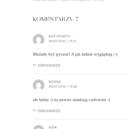
KOMENTARZY: 7
KOTYPSOTY
30/07/2015 / 13:21
Musiały być pyszne! A jak ładnie wyglądają :-)
ODPOWIEDZ
ROSSA
30/07/2015 / 15:36
ale ładne :) na pewno smakują cudownie :)
ODPOWIEDZ
ASIK