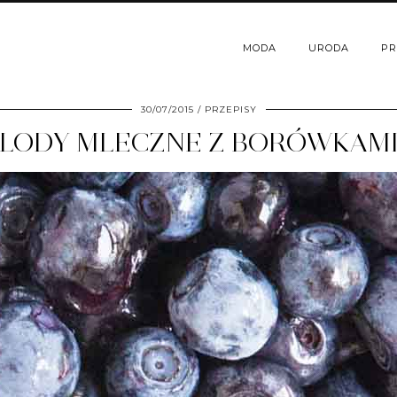
MODA
URODA
PR
30/07/2015
PRZEPISY
LODY MLECZNE Z BORÓWKAM