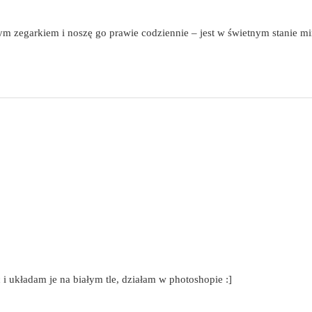
 zegarkiem i noszę go prawie codziennie – jest w świetnym stanie mi
i układam je na białym tle, działam w photoshopie :]