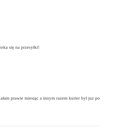
eka się na przesyłki!
kałam prawie miesiąc a innym razem kurier był juz po