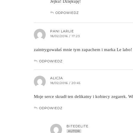
Jejku! Dziękuję!
ODPOWIEDZ
PANI LARLIE
18/02/2016 / 17:23
zaintrygowałaś mnie tym zapachem i marka Le labo!
ODPOWIEDZ
ALICJA
18/02/2016 / 20:45
Moje serce skradł ten delikatny i kobiecy zegarek. Wi
ODPOWIEDZ
BITEDELITE
AUTOR