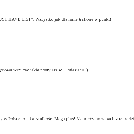
MUST HAVE LIST”. Wszystko jak dla mnie trafione w punkt!
otowa wrzucać takie posty raz w… miesiącu :)
w Polsce to taka rzadkość. Mega plus! Mam różany zapach z tej rodziny