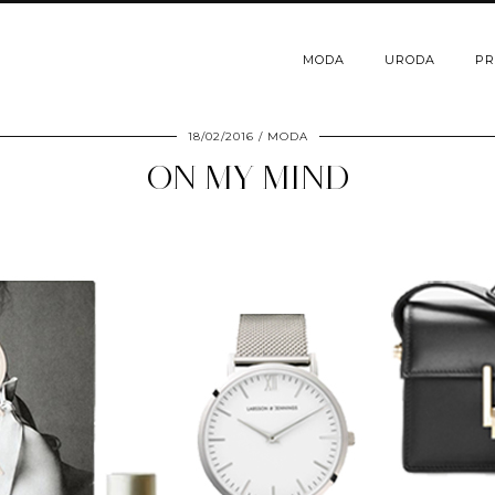
MODA
URODA
PR
18/02/2016
MODA
ON MY MIND