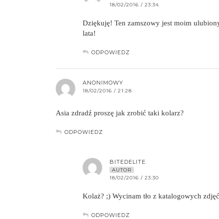
18/02/2016 / 23:34
Dziękuję! Ten zamszowy jest moim ulubionym
lata!
ODPOWIEDZ
ANONIMOWY
18/02/2016 / 21:28
Asia zdradź proszę jak zrobić taki kolarz?
ODPOWIEDZ
BITEDELITE
AUTOR
18/02/2016 / 23:30
Kolaż? ;) Wycinam tło z katalogowych zdjęć 
ODPOWIEDZ