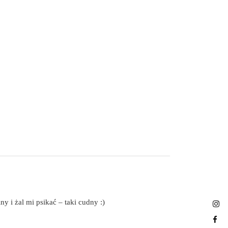
 i żal mi psikać – taki cudny :)