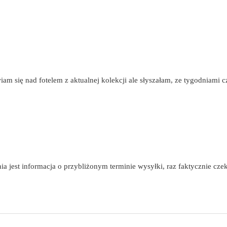
m się nad fotelem z aktualnej kolekcji ale słyszałam, ze tygodniami cz
a jest informacja o przybliżonym terminie wysyłki, raz faktycznie cze