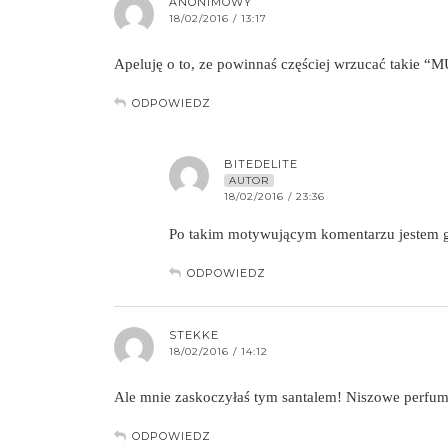
ANONIMOWY
18/02/2016 / 13:17
Apeluję o to, ze powinnaś częściej wrzucać takie “
ODPOWIEDZ
BITEDELITE
AUTOR
18/02/2016 / 23:36
Po takim motywującym komentarzu jestem g
ODPOWIEDZ
STEKKE
18/02/2016 / 14:12
Ale mnie zaskoczyłaś tym santalem! Niszowe perfumy 
ODPOWIEDZ