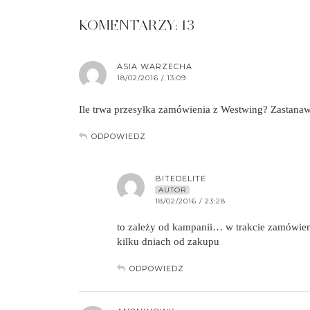
KOMENTARZY: 13
ASIA WARZECHA
18/02/2016 / 13:09
Ile trwa przesyłka zamówienia z Westwing? Zastanawia
ODPOWIEDZ
BITEDELITE
AUTOR
18/02/2016 / 23:28
to zależy od kampanii… w trakcie zamówieni
kilku dniach od zakupu
ODPOWIEDZ