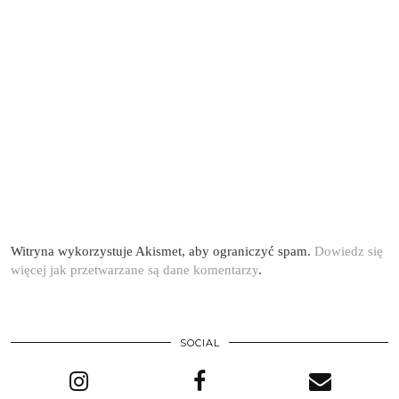
Witryna wykorzystuje Akismet, aby ograniczyć spam.
Dowiedz się
więcej jak przetwarzane są dane komentarzy
.
SOCIAL