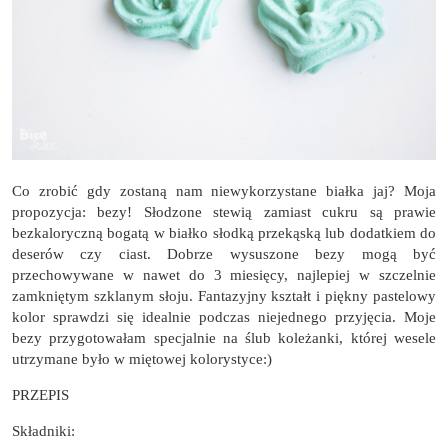
Co zrobić gdy zostaną nam niewykorzystane białka jaj? Moja
propozycja: bezy! Słodzone stewią zamiast cukru są prawie
bezkaloryczną bogatą w białko słodką przekąską lub dodatkiem do
deserów czy ciast. Dobrze wysuszone bezy mogą być
przechowywane w nawet do 3 miesięcy, najlepiej w szczelnie
zamkniętym szklanym słoju. Fantazyjny kształt i piękny pastelowy
kolor sprawdzi się idealnie podczas niejednego przyjęcia. Moje
bezy przygotowałam specjalnie na ślub koleżanki, której wesele
utrzymane było w miętowej kolorystyce:)
PRZEPIS
Składniki: